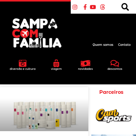
Quem somos
Contato
diversão e cultura
viagem
novidades
descontos
Parceiros