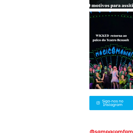
Siga-nos no
Instagram
@sampacomfam