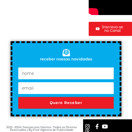
Inscreva-se
no Canal
receber nossas novidades
Quero Receber
2023 - 2024 | Sampa com Família - Todos os Direitos
Reservados | By Pick! Agência de Publicidade