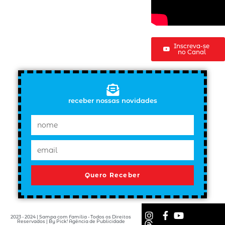
Inscreva-se
no Canal
receber nossas novidades
Quero Receber
2023 - 2024 | Sampa com Família - Todos os Direitos
Reservados | By Pick! Agência de Publicidade