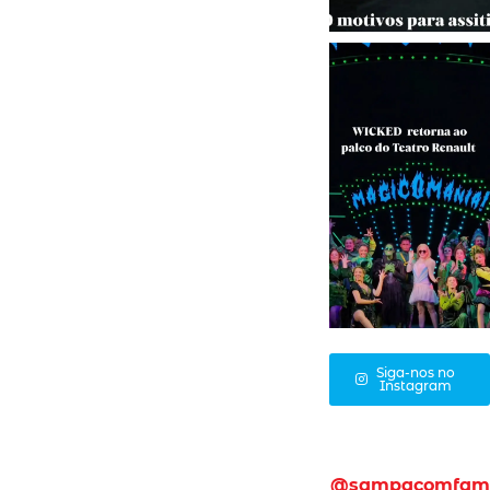
Siga-nos no
Instagram
@sampacomfam