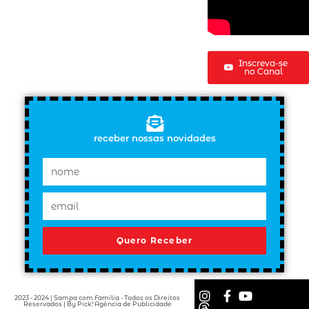
Inscreva-se
no Canal
receber nossas novidades
Quero Receber
2023 - 2024 | Sampa com Família - Todos os Direitos
Reservados | By Pick! Agência de Publicidade