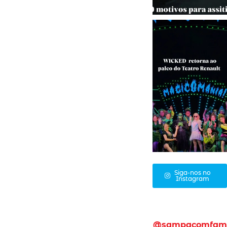
Siga-nos no
Instagram
@sampacomfam