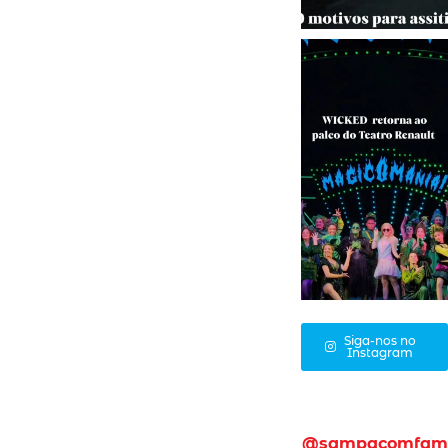
Siga-nos no
Instagram
@sampacomfam