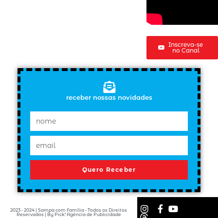
Inscreva-se
no Canal
receber nossas novidades
Quero Receber
2023 - 2024 | Sampa com Família - Todos os Direitos
Reservados | By Pick! Agência de Publicidade