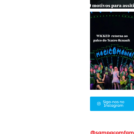
Siga-nos no
Instagram
@sampacomfam