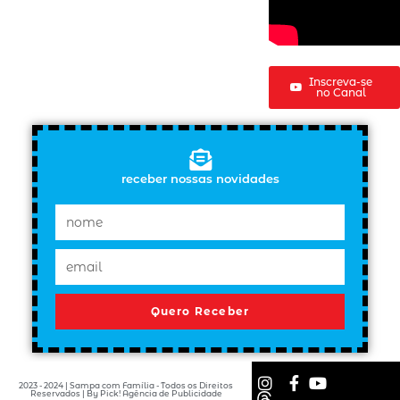
Inscreva-se
no Canal
receber nossas novidades
Quero Receber
2023 - 2024 | Sampa com Família - Todos os Direitos
Reservados | By Pick! Agência de Publicidade