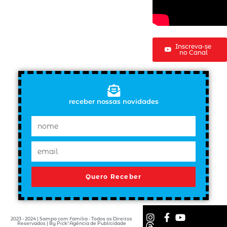
Inscreva-se
no Canal
receber nossas novidades
Quero Receber
2023 - 2024 | Sampa com Família - Todos os Direitos
Reservados | By Pick! Agência de Publicidade