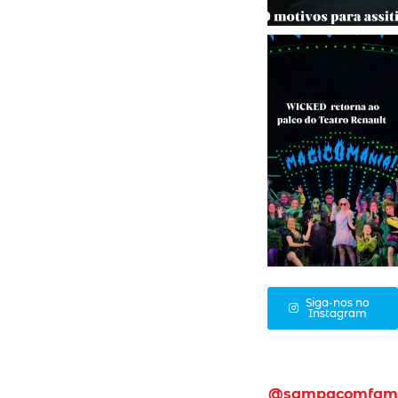
Siga-nos no
Instagram
@sampacomfam