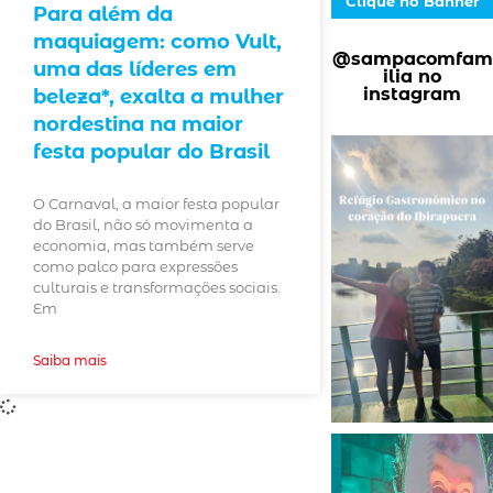
Clique no Banner
Para além da
maquiagem: como Vult,
@sampacomfam
uma das líderes em
ilia no
instagram
beleza*, exalta a mulher
nordestina na maior
festa popular do Brasil
O Carnaval, a maior festa popular
do Brasil, não só movimenta a
economia, mas também serve
como palco para expressões
culturais e transformações sociais.
Em
Saiba mais