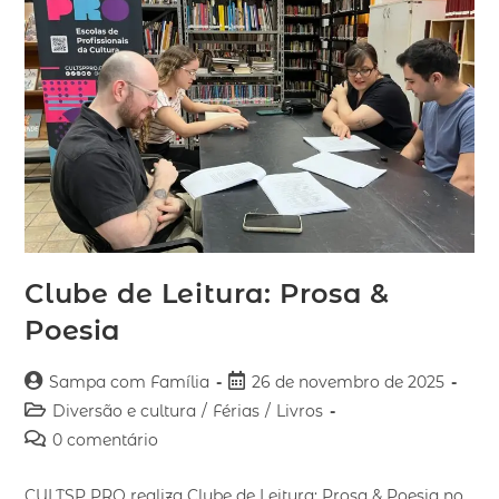
Clube de Leitura: Prosa &
Poesia
Sampa com Família
26 de novembro de 2025
Diversão e cultura
/
Férias
/
Livros
0 comentário
CULTSP PRO realiza Clube de Leitura: Prosa & Poesia no